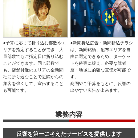
●予算に応じて折り込む部数やエ
●新聞折込広告・新聞折込チラシ
リアを指定することができ、大
は、新聞銘柄、配布エリアを自
量部数でもご指定日に折り込む
由に選定できるため、ターゲッ
ことができます。同じ部数で
トを確実に捉え、必要な読者
も、店舗付近のエリアの全新聞
層・地域に的確な宣伝が可能で
社に折り込むことで近隣からの
す。
集客を強くして、宣伝すること
商圏やご予算をもとに、反響の
も可能です。
出やすい広告が出来ます。
業務内容
反響を第一に考えたサービスを提供します