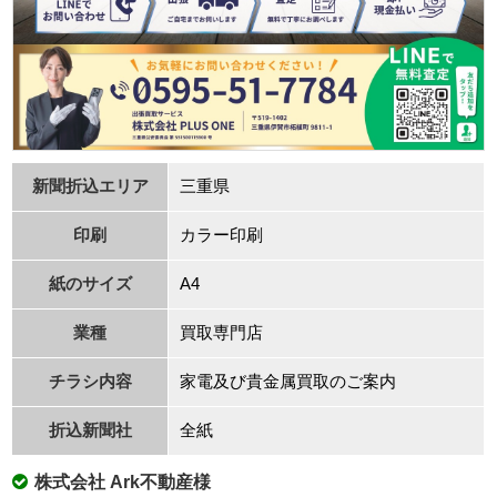
新聞折込エリア
三重県
印刷
カラー印刷
紙のサイズ
A4
業種
買取専⾨店
チラシ内容
家電及び貴⾦属買取のご案内
折込新聞社
全紙
株式会社 Ark不動産様