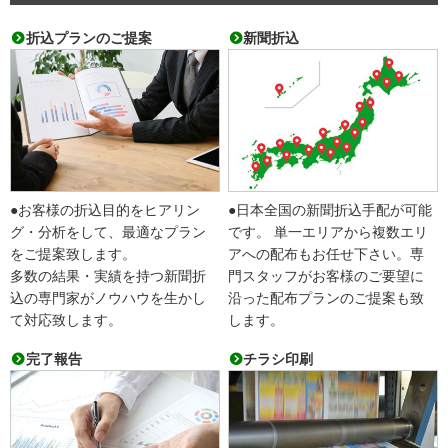
折込プランのご提案
新聞折込
●お客様の折込目的をヒアリン
●日本全国の新聞折込手配が可能
グ・分析をして、最適なプラン
です。 単一エリアから複数エリ
をご提案致します。
アへの配布もお任せ下さい。専
多数の結果・実績を持つ新聞折
門スタッフがお客様のご要望に
込の専門家がノウハウを生かし
沿った配布プランのご提案も致
て対応致します。
します。
完了報告
チラシ印刷