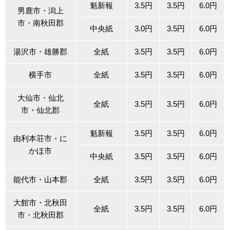
魁新報
3.5円
3.5円
6.0円
男鹿市・潟上
市・南秋田郡
中央紙
3.0円
3.5円
6.0円
湯沢市・雄勝郡
全紙
3.5円
3.5円
6.0円
横手市
全紙
3.5円
3.5円
6.0円
大仙市・仙北
全紙
3.5円
3.5円
6.0円
市・仙北郡
魁新報
3.5円
3.5円
6.0円
由利本荘市・に
かほ市
中央紙
3.5円
3.5円
6.0円
能代市・山本郡
全紙
3.5円
3.5円
6.0円
大館市・北秋田
全紙
3.5円
3.5円
6.0円
市・北秋田郡