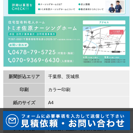
新聞折込エリア
千葉県、茨城県
印刷
カラー印刷
紙のサイズ
A4
業種
介護
チラシ内容
内覧会、施設、求⼈のご案内