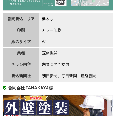
新聞折込エリア
栃⽊県
印刷
カラー印刷
紙のサイズ
A4
業種
医療機関
チラシ内容
内覧会のご案内
折込新聞社
朝⽇新聞、毎⽇新聞、産経新聞
合同会社 TANAKAYA様