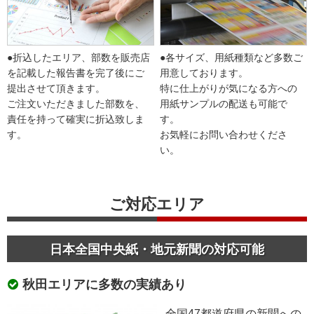
●折込したエリア、部数を販売店
●各サイズ、用紙種類など多数ご
を記載した報告書を完了後にご
用意しております。
提出させて頂きます。
特に仕上がりが気になる方への
ご注文いただきました部数を、
用紙サンプルの配送も可能で
責任を持って確実に折込致しま
す。
す。
お気軽にお問い合わせくださ
い。
ご対応エリア
日本全国中央紙・地元新聞の対応可能
秋田エリアに多数の実績あり
全国47都道府県の新聞への