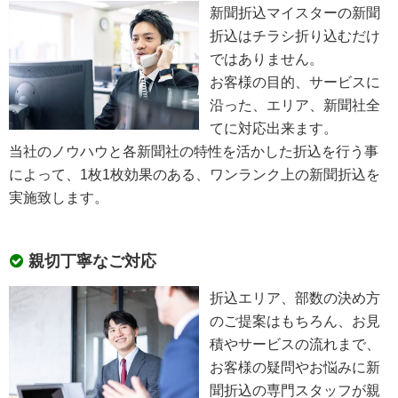
新聞折込マイスターの新聞
折込はチラシ折り込むだけ
ではありません。
お客様の目的、サービスに
沿った、エリア、新聞社全
てに対応出来ます。
当社のノウハウと各新聞社の特性を活かした折込を行う事
によって、1枚1枚効果のある、ワンランク上の新聞折込を
実施致します。
親切丁寧なご対応
折込エリア、部数の決め方
のご提案はもちろん、お見
積やサービスの流れまで、
お客様の疑問やお悩みに新
聞折込の専門スタッフが親