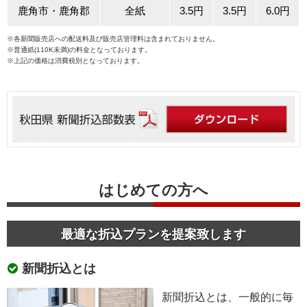
鹿角市・鹿角郡
全紙
3.5円
3.5円
6.0円
※各新聞販売店への配送料及び販売店管理料は含まれておりません。
※普通紙(110K未満)の料金となっております。
※上記の価格は消費税別となっております。
はじめての方へ
最適な折込プランを提案致します
新聞折込とは
新聞折込とは、一般的に毎