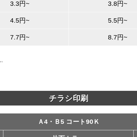
3.3円~
3.8円~
4.5円~
5.5円~
7.7円~
8.7円~
ん。
チラシ印刷
Ａ4・Ｂ5 コート90Ｋ