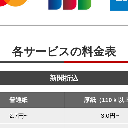
各サービスの料金表
新聞折込
普通紙
厚紙（110ｋ以
2.7円~
3.0円~