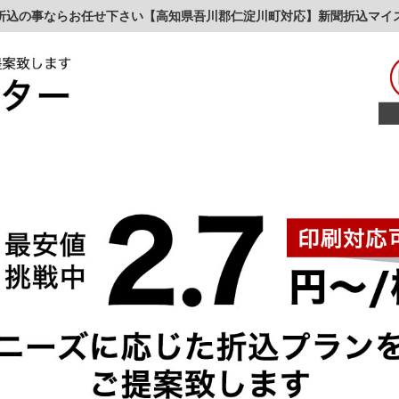
折込の事ならお任せ下さい【高知県吾川郡仁淀川町対応】新聞折込マイ