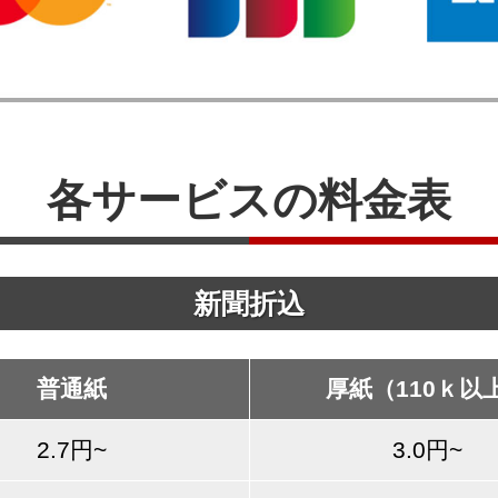
各サービスの料金表
新聞折込
普通紙
厚紙（110ｋ以
2.7円~
3.0円~