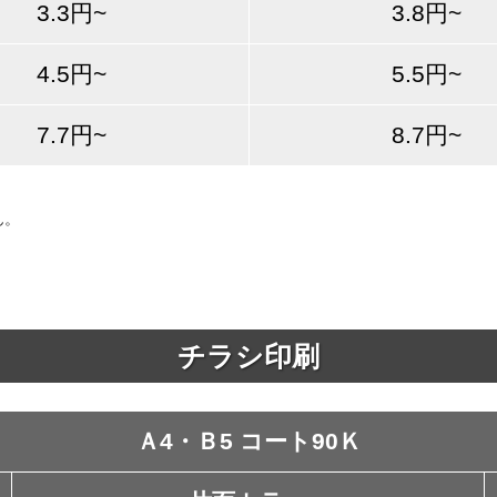
3.3円~
3.8円~
4.5円~
5.5円~
7.7円~
8.7円~
ん。
チラシ印刷
Ａ4・Ｂ5 コート90Ｋ