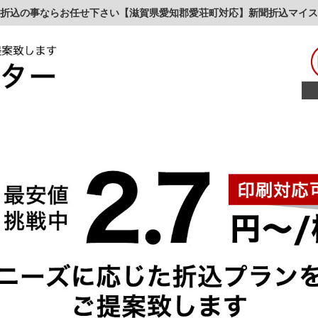
折込の事ならお任せ下さい【滋賀県愛知郡愛荘町対応】新聞折込マイス