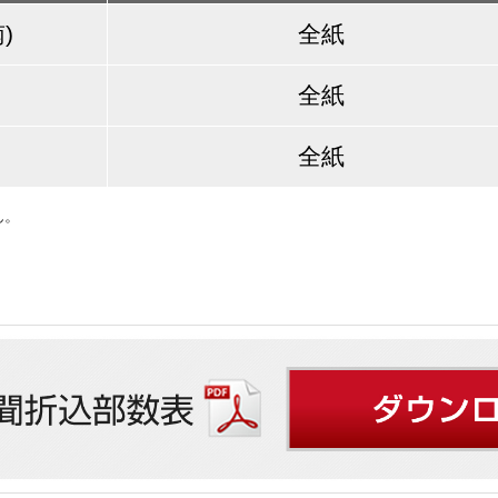
)
全紙
全紙
全紙
ん。