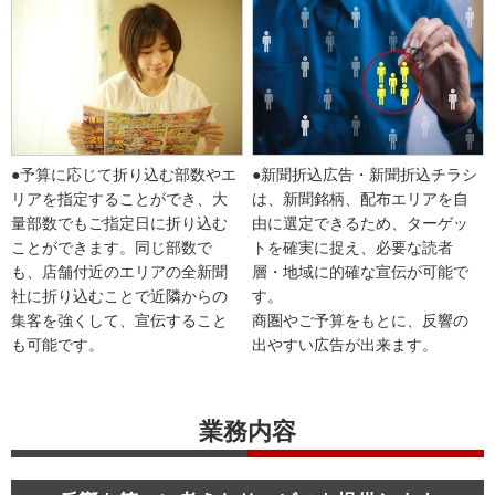
●予算に応じて折り込む部数やエ
●新聞折込広告・新聞折込チラシ
リアを指定することができ、大
は、新聞銘柄、配布エリアを自
量部数でもご指定日に折り込む
由に選定できるため、ターゲッ
ことができます。同じ部数で
トを確実に捉え、必要な読者
も、店舗付近のエリアの全新聞
層・地域に的確な宣伝が可能で
社に折り込むことで近隣からの
す。
集客を強くして、宣伝すること
商圏やご予算をもとに、反響の
も可能です。
出やすい広告が出来ます。
業務内容