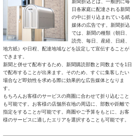
新聞折込とは、一般的に毎
日各家庭に配達される新聞
の中に折り込まれている紙
媒体の広告です。新聞折込
では、新聞の種類（朝日、
読売、毎日、産経、日経、
地方紙）や日程、配達地域などを設定して宣伝することが
できます。
新聞と併せて配布するため、新聞購読部数と同数までを1日
で配布することが出来ます。そのため、すぐに集客したい
場合など即効性を求める際に効果的な広告媒体となりま
す。
もちろんお客様のサービスの商圏に合わせて折り込むこと
も可能です。お客様の店舗所在地の周辺に、部数や距離で
指定をすることが可能です。商圏やご予算をもとに、お客
様のサービスに適したエリアを選択することも可能です。