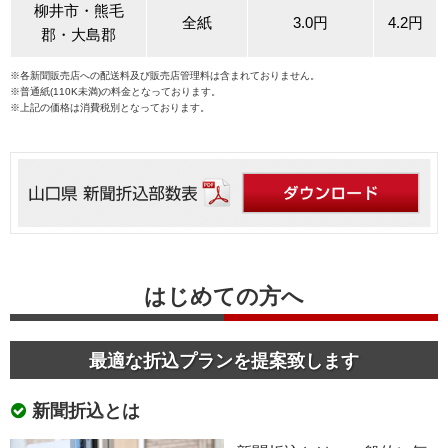
柳井市・熊毛
全紙
3.0円
4.2円
郡・大島郡
※各新聞販売店への配送料及び販売店管理料は含まれておりません。
※普通紙(110K未満)の料金となっております。
※上記の価格は消費税別となっております。
はじめての方へ
最適な折込プランを提案致します
新聞折込とは