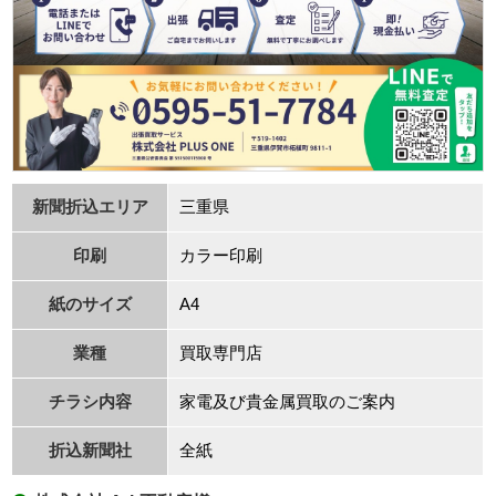
新聞折込エリア
三重県
印刷
カラー印刷
紙のサイズ
A4
業種
買取専⾨店
チラシ内容
家電及び貴⾦属買取のご案内
折込新聞社
全紙