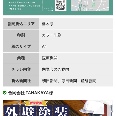
新聞折込エリア
栃⽊県
印刷
カラー印刷
紙のサイズ
A4
業種
医療機関
チラシ内容
内覧会のご案内
折込新聞社
朝⽇新聞、毎⽇新聞、産経新聞
合同会社 TANAKAYA様