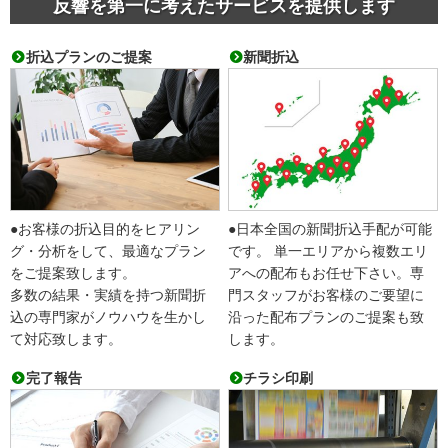
反響を第一に考えたサービスを提供します
折込プランのご提案
新聞折込
●お客様の折込目的をヒアリン
●日本全国の新聞折込手配が可能
グ・分析をして、最適なプラン
です。 単一エリアから複数エリ
をご提案致します。
アへの配布もお任せ下さい。専
多数の結果・実績を持つ新聞折
門スタッフがお客様のご要望に
込の専門家がノウハウを生かし
沿った配布プランのご提案も致
て対応致します。
します。
完了報告
チラシ印刷