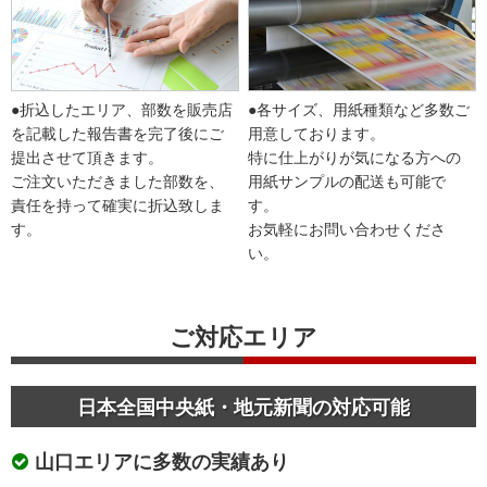
●折込したエリア、部数を販売店
●各サイズ、用紙種類など多数ご
を記載した報告書を完了後にご
用意しております。
提出させて頂きます。
特に仕上がりが気になる方への
ご注文いただきました部数を、
用紙サンプルの配送も可能で
責任を持って確実に折込致しま
す。
す。
お気軽にお問い合わせくださ
い。
ご対応エリア
日本全国中央紙・地元新聞の対応可能
山口エリアに多数の実績あり