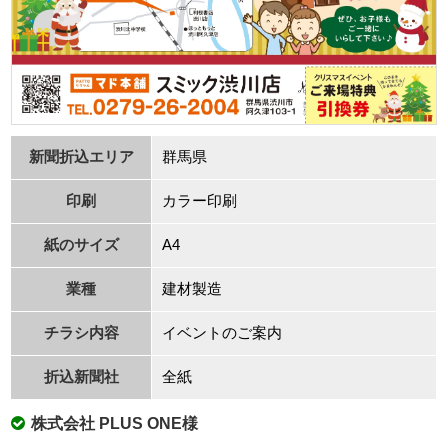
新聞折込エリア
群⾺県
印刷
カラー印刷
紙のサイズ
A4
業種
建材製造
チラシ内容
イベントのご案内
折込新聞社
全紙
株式会社 PLUS ONE様