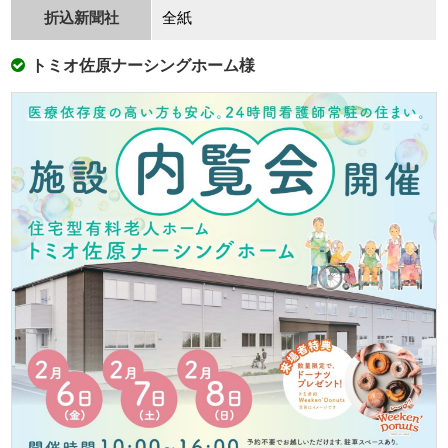
折込新聞社
全紙
トミオ佐原ナーシングホーム様